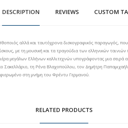
DESCRIPTION
REVIEWS
CUSTOM TA
Ηθοποιός αλλά και ταυτόχρονα δισκογραφικός παραγωγός, που 
ίσκους, με τη μουσική και τα τραγούδια των ελληνικών ταινιών
αριέρα μεγάλων Ελλήνων καλλιτεχνών υπογράφοντας μια σειρά α
έκο Σακελλάριο, τη Ρένα Βλαχοπούλου, τον Δημήτρη Παπαμιχαήλ
ι αφιερωμένο στη μνήμη του Φρέντυ Γερμανού.
RELATED PRODUCTS