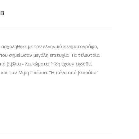
B
ασχολήθηκε με τον ελληνικό κινηματογράφο,
 που σημείωσαν μεγάλη επιτυχία. Τα τελευταία
πό βιβλία - λευκώματα. Ήδη έχουν εκδοθεί
 και τον Μίμη Πλέσσα. "Η πένα από βελούδο"