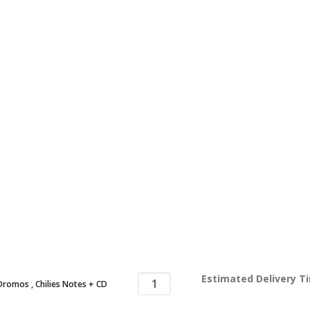
Estimated Delivery T
Dromos , Chilies Notes + CD