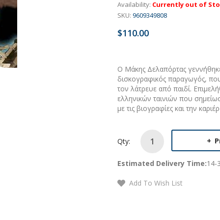
Availability:
Currently out of St
SKU:
9609349808
$110.00
Ο Μάκης Δελαπόρτας γεννήθηκε
δισκογραφικός παραγωγός, που
τον λάτρευε από παιδί. Επιμελή
ελληνικών ταινιών που σημείωσ
με τις βιογραφίες και την καριέρ
P
Qty:
Estimated Delivery Time:
14-
Add To Wish List