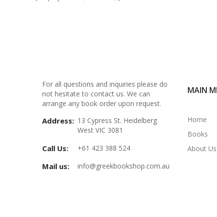
For all questions and inquiries please do
MAIN M
not hesitate to contact us. We can
arrange any book order upon request.
Home
Address:
13 Cypress St. Heidelberg
West VIC 3081
Books
Call Us:
+61 423 388 524
About Us
Mail us:
info@greekbookshop.com.au