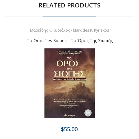
RELATED PRODUCTS
Μαρκίδης Κ. Κυριάκος - Markides K. Kyriakos
To Oros Tes Siopes - Το Όρος Της Σιωπής
$55.00