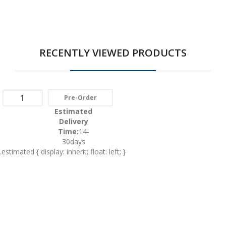
RECENTLY VIEWED PRODUCTS
Pre-Order
Estimated
Delivery
Time:
14-
30days
.estimated { display: inherit; float: left; }