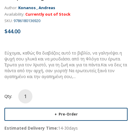
Author:
Konanos , Andreas
Availability:
Currently out of Stock
SKU:
9786180136920
$44.00
Εύχομαι, καθώς θα διαβάζεις αυτό το βιβλίο, να γαληνέψει η
ψυχή σου γλυκά και να μουδιάσει από τη Φλόγα του έρωτα.
Έρωτα για τον Χριστό, για τη ζωή και για τα πάντα.Και να δεις τα
πάντα από την αρχή, σαν γιορτή! Να ερωτευτείς ξανά τον
αγαπημένο και την αγαπημένη σου,...
Qty:
Pre-Order
Estimated Delivery Time:
14-30days