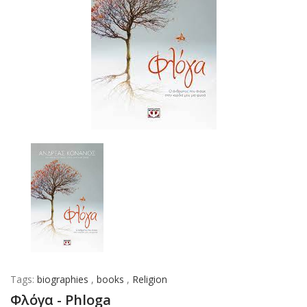
Tags:
biographies
,
books
,
Religion
Φλόγα - Phloga