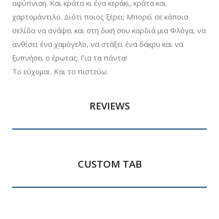
αφύπνιση. Και κράτα κι ένα κεράκι, κράτα και
χαρτομάντιλο. Διότι ποιος ξέρει; Μπορεί σε κάποια
σελίδα να ανάψει και στη δική σου καρδιά μια Φλόγα, να
ανθίσει ένα χαμόγελο, να στάξει ένα δάκρυ και να
ξυπνήσει ο έρωτας. Για τα πάντα!
Το εύχομαι. Και το πιστεύω.
REVIEWS
CUSTOM TAB