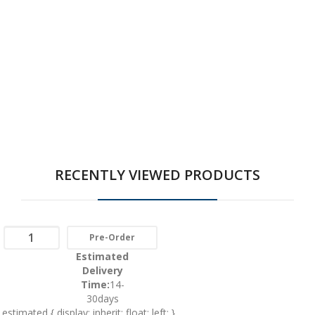
RECENTLY VIEWED PRODUCTS
Pre-Order
Estimated
Delivery
Time:
14-
30days
.estimated { display: inherit; float: left; }