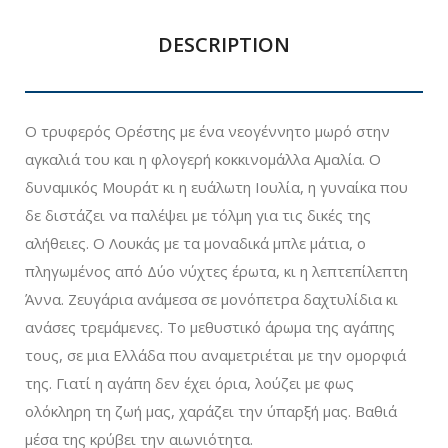
DESCRIPTION
Ο τρυφερός Ορέστης με ένα νεογέννητο μωρό στην
αγκαλιά του και η φλογερή κοκκινομάλλα Αμαλία. Ο
δυναμικός Μουράτ κι η ευάλωτη Ιουλία, η γυναίκα που
δε διστάζει να παλέψει με τόλμη για τις δικές της
αλήθειες. Ο Λουκάς με τα μοναδικά μπλε μάτια, o
πληγωμένος από Δύο νύχτες έρωτα, κι η λεπτεπίλεπτη
Άννα. Ζευγάρια ανάμεσα σε μονόπετρα δαχτυλίδια κι
ανάσες τρεμάμενες. Το μεθυστικό άρωμα της αγάπης
τους, σε μια Ελλάδα που αναμετριέται με την ομορφιά
της. Γιατί η αγάπη δεν έχει όρια, λούζει με φως
ολόκληρη τη ζωή μας, χαράζει την ύπαρξή μας. Βαθιά
μέσα της κρύβει την αιωνιότητα.