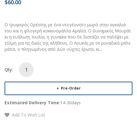
$60.00
Ο τρυφερός Ορέστης με ένα νεογέννητο μωρό στην αγκαλιά
του και η φλογερή κοκκινομάλλα Αμαλία. Ο δυναμικός Μουράτ
κι η ευάλωτη Ιουλία, η γυναίκα που δε διστάζει να παλέψει με
τόλμη για τις δικές της αλήθειες. Ο Λουκάς με τα μοναδικά μπλε
μάτια, o πληγωμένος από Δύο νύχτες έρωτα, κι...
Qty:
Pre-Order
Estimated Delivery Time:
14-30days
Add To Wish List