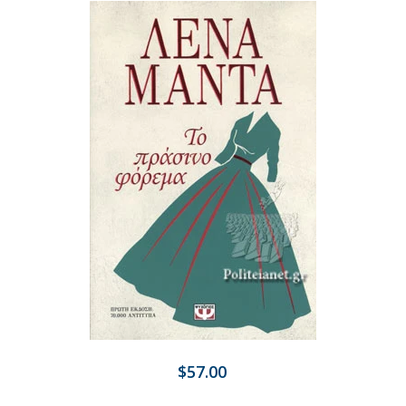
$57.00