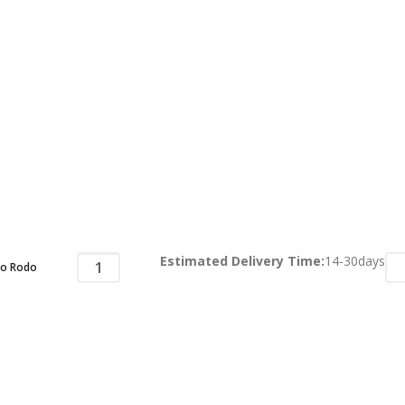
Estimated Delivery Time:
14-30days
o Rodo