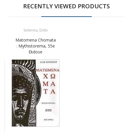
RECENTLY VIEWED PRODUCTS
Soteriou, Dido
Matomena Chomata
: Mythistorema, 55e
Ekdose