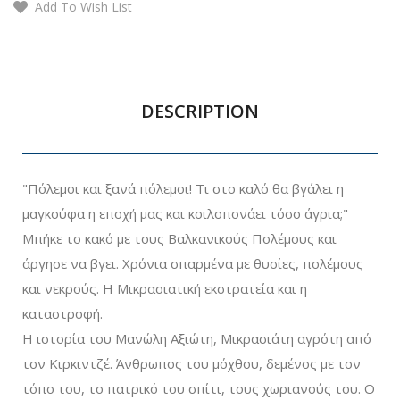
Add To Wish List
DESCRIPTION
"Πόλεμοι και ξανά πόλεμοι! Τι στο καλό θα βγάλει η
μαγκούφα η εποχή μας και κοιλοπονάει τόσο άγρια;"
Μπήκε το κακό με τους Βαλκανικούς Πολέμους και
άργησε να βγει. Χρόνια σπαρμένα με θυσίες, πολέμους
και νεκρούς. Η Μικρασιατική εκστρατεία και η
καταστροφή.
Η ιστορία του Μανώλη Αξιώτη, Μικρασιάτη αγρότη από
τον Κιρκιντζέ. Άνθρωπος του μόχθου, δεμένος με τον
τόπο του, το πατρικό του σπίτι, τους χωριανούς του. Ο