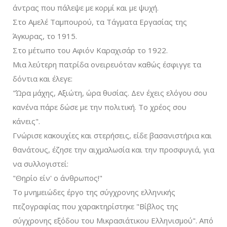
άντρας που πάλεψε με κορμί και με ψυχή.
Στο Αμελέ Ταμπουρού, τα Τάγματα Εργασίας της
Άγκυρας, το 1915.
Στο μέτωπο του Αφιόν Καραχισάρ το 1922.
Μια λεύτερη πατρίδα ονειρευόταν καθώς έσφιγγε τα
δόντια και έλεγε:
"Ώρα μάχης, Αξιώτη, ώρα θυσίας. Δεν έχεις ελόγου σου
κανένα πάρε δώσε με την πολιτική. Το χρέος σου
κάνεις".
Γνώρισε κακουχίες και στερήσεις, είδε βασανιστήρια και
θανάτους, έζησε την αιχμαλωσία και την προσφυγιά, για
να συλλογιστεί:
"Θηρίο είν' ο άνθρωπος!"
Το μνημειώδες έργο της σύγχρονης ελληνικής
πεζογραφίας που χαρακτηρίστηκε "Βίβλος της
σύγχρονης εξόδου του Μικρασιάτικου Ελληνισμού". Από