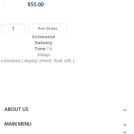
$55.00
Pre-Order
Estimated
Delivery
Time:
14-
30days
.estimated { display: inherit; float: left; }
ABOUT US
MAIN MENU