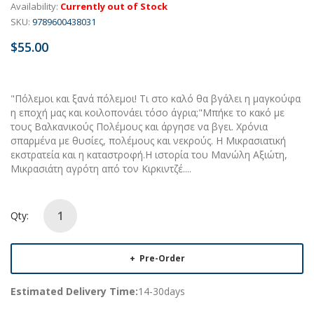
Availability:
Currently out of Stock
SKU:
9789600438031
$55.00
"Πόλεμοι και ξανά πόλεμοι! Τι στο καλό θα βγάλει η μαγκούφα
η εποχή μας και κοιλοπονάει τόσο άγρια;"Μπήκε το κακό με
τους Βαλκανικούς Πολέμους και άργησε να βγει. Χρόνια
σπαρμένα με θυσίες, πολέμους και νεκρούς. Η Μικρασιατική
εκστρατεία και η καταστροφή.Η ιστορία του Μανώλη Αξιώτη,
Μικρασιάτη αγρότη από τον Κιρκιντζέ....
Qty:
Pre-Order
Estimated Delivery Time:
14-30days