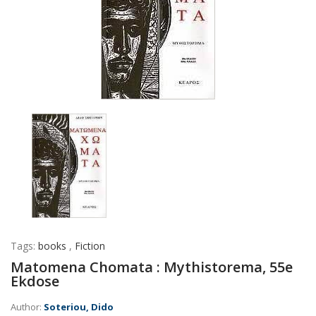
Tags:
books
,
Fiction
Matomena Chomata : Mythistorema, 55e
Ekdose
Author:
Soteriou, Dido