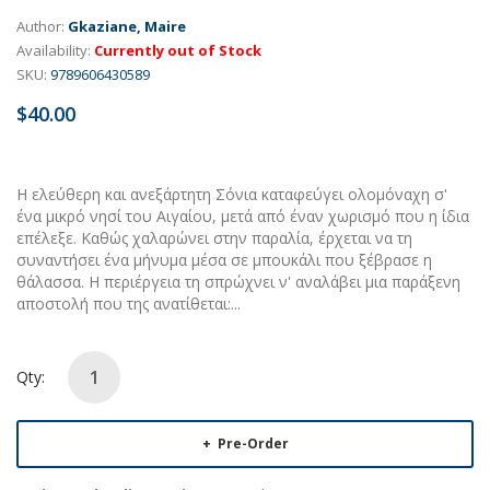
Author:
Gkaziane, Maire
Availability:
Currently out of Stock
SKU:
9789606430589
$40.00
Η ελεύθερη και ανεξάρτητη Σόνια καταφεύγει ολομόναχη σ'
ένα μικρό νησί του Αιγαίου, μετά από έναν χωρισμό που η ίδια
επέλεξε. Καθώς χαλαρώνει στην παραλία, έρχεται να τη
συναντήσει ένα μήνυμα μέσα σε μπουκάλι που ξέβρασε η
θάλασσα. Η περιέργεια τη σπρώχνει ν' αναλάβει μια παράξενη
αποστολή που της ανατίθεται:...
Qty:
Pre-Order