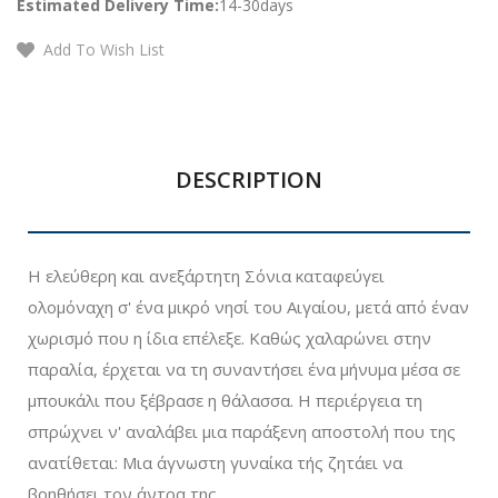
Estimated Delivery Time:
14-30days
Add To Wish List
DESCRIPTION
Η ελεύθερη και ανεξάρτητη Σόνια καταφεύγει
ολομόναχη σ' ένα μικρό νησί του Αιγαίου, μετά από έναν
χωρισμό που η ίδια επέλεξε. Καθώς χαλαρώνει στην
παραλία, έρχεται να τη συναντήσει ένα μήνυμα μέσα σε
μπουκάλι που ξέβρασε η θάλασσα. Η περιέργεια τη
σπρώχνει ν' αναλάβει μια παράξενη αποστολή που της
ανατίθεται: Μια άγνωστη γυναίκα τής ζητάει να
βοηθήσει τον άντρα της.