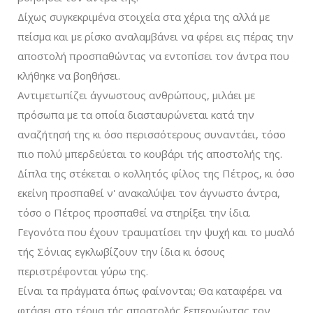
Δίχως συγκεκριμένα στοιχεία στα χέρια της αλλά με
πείσμα και με ρίσκο αναλαμβάνει να φέρει εις πέρας την
αποστολή προσπαθώντας να εντοπίσει τον άντρα που
κλήθηκε να βοηθήσει.
Αντιμετωπίζει άγνωστους ανθρώπους, μιλάει με
πρόσωπα με τα οποία διασταυρώνεται κατά την
αναζήτησή της κι όσο περισσότερους συναντάει, τόσο
πιο πολύ μπερδεύεται το κουβάρι τής αποστολής της.
Δίπλα της στέκεται ο κολλητός φίλος της Πέτρος, κι όσο
εκείνη προσπαθεί ν' ανακαλύψει τον άγνωστο άντρα,
τόσο ο Πέτρος προσπαθεί να στηρίξει την ίδια.
Γεγονότα που έχουν τραυματίσει την ψυχή και το μυαλό
τής Σόνιας εγκλωβίζουν την ίδια κι όσους
περιστρέφονται γύρω της.
Είναι τα πράγματα όπως φαίνονται; Θα καταφέρει να
φτάσει στο τέρμα τής αποστολής ξεπερνώντας τον