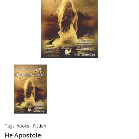
Tags:
books
,
Fiction
He Apostole