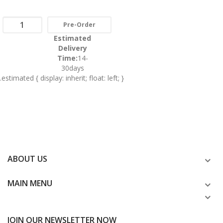
Pre-Order
Estimated
Delivery
Time:
14-
30days
.estimated { display: inherit; float: left; }
ABOUT US
MAIN MENU
JOIN OUR NEWSLETTER NOW