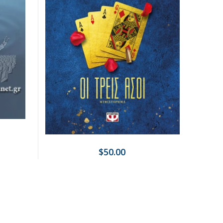
$50.00