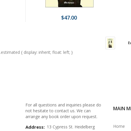
$47.00
E
.estimated { display: inherit; float: left; }
For all questions and inquiries please do
MAIN M
not hesitate to contact us. We can
arrange any book order upon request.
Home
Address:
13 Cypress St. Heidelberg