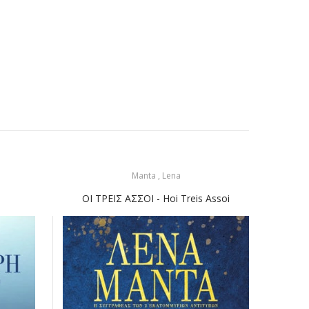
Manta , Lena
Τσαμπ
ΟΙ ΤΡΕΙΣ ΑΣΣΟΙ - Hoi Treis Assoi
Άγ
Πέτ