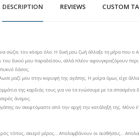
DESCRIPTION
REVIEWS
CUSTOM TA
 να σώζει τον κόσμο όλο. Η δική μου ζωή άλλαξε τη μέρα που ο 
 του δικού μου παραδείσου, αλλά πλέον αφουγκραζόμουν περισ
 πυκνό δάσος.
ωσε μαζί μου στην κορυφή της αγάπης. Η μοίρα όμως είχε άλλα
μάτια της καρδιάς τους για να τα ενώσουμε με τα σπασμένα δικ
οσερός άνεμος.
αγάπης αν σκεφτόμαστε από την αρχή την κατάληξή της. Μόνο έτ
ρός τόπος, σκιερό μέρος… Απολαμβάνουν οι αισθήσεις… Απολαμ