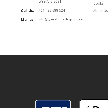
West VIC 3081
Books
Call Us:
+61 423 388 524
About Us
Mail us:
info@greekbookshop.com.au