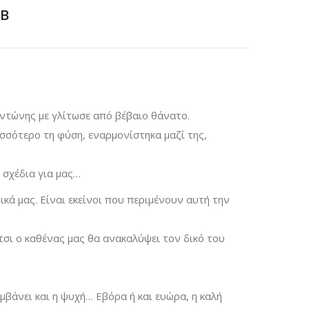
B
Αντώνης με γλίτωσε από βέβαιο θάνατο.
σότερο τη φύση, εναρμονίστηκα μαζί της,
 σχέδια για μας…
ά μας. Είναι εκείνοι που περιμένουν αυτή την
σι ο καθένας μας θα ανακαλύψει τον δικό του
βάνει και η ψυχή… Εβόρα ή και ευώρα, η καλή