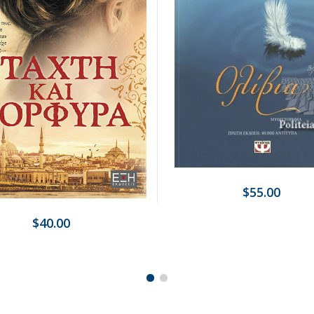
$55.00
$40.00