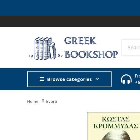
Fr
Browse categories
+
Home
Evora