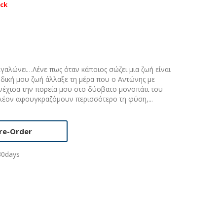
ock
εγαλώνει…Λένε πως όταν κάποιος σώζει μια ζωή είναι
 δική μου ζωή άλλαξε τη μέρα που ο Αντώνης με
νέχισα την πορεία μου στο δύσβατο μονοπάτι του
λέον αφουγκραζόμουν περισσότερο τη φύση,...
re-Order
30days