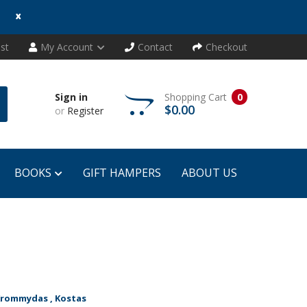
x
ist
My Account
Contact
Checkout
Sign in
Shopping Cart
0
$0.00
or
Register
BOOKS
GIFT HAMPERS
ABOUT US
Krommydas , Kostas