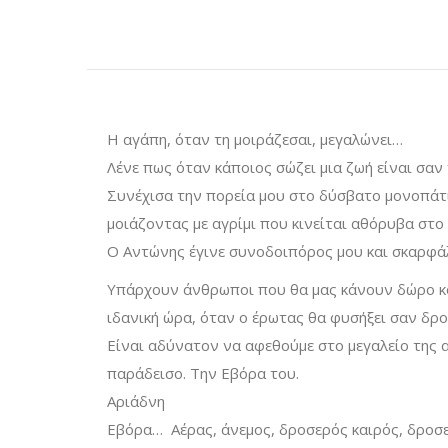
Η αγάπη, όταν τη μοιράζεσαι, μεγαλώνει…
Λένε πως όταν κάποιος σώζει μια ζωή είναι σαν
Συνέχισα την πορεία μου στο δύσβατο μονοπάτι
μοιάζοντας με αγρίμι που κινείται αθόρυβα στο
Ο Αντώνης έγινε συνοδοιπόρος μου και σκαρφάλ
Υπάρχουν άνθρωποι που θα μας κάνουν δώρο κομ
ιδανική ώρα, όταν ο έρωτας θα φυσήξει σαν δρ
Είναι αδύνατον να αφεθούμε στο μεγαλείο της 
παράδεισο. Την Εβόρα του.
Αριάδνη
Εβόρα… Αέρας, άνεμος, δροσερός καιρός, δροσε