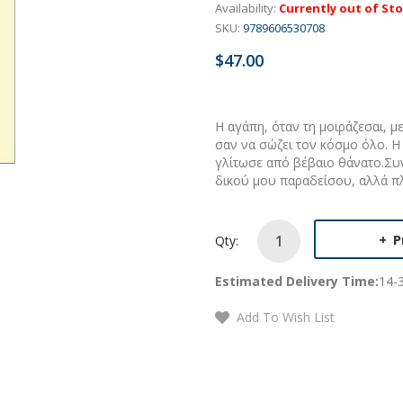
Availability:
Currently out of St
SKU:
9789606530708
$47.00
Η αγάπη, όταν τη μοιράζεσαι, μ
σαν να σώζει τον κόσμο όλο. Η
γλίτωσε από βέβαιο θάνατο.Συ
δικού μου παραδείσου, αλλά π
P
Qty:
Estimated Delivery Time:
14-
Add To Wish List