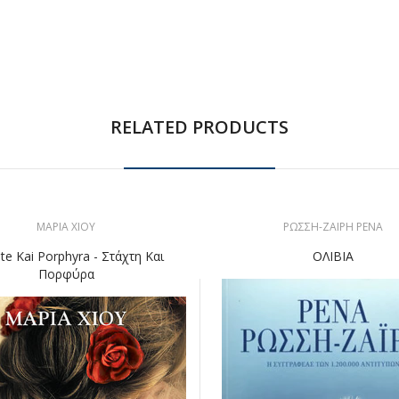
RELATED PRODUCTS
ΜΑΡΙΑ ΧΙΟΥ
ΡΩΣΣΗ-ΖΑΙΡΗ ΡΕΝΑ
te Kai Porphyra - Στάχτη Και
ΟΛΙΒΙΑ
Πορφύρα