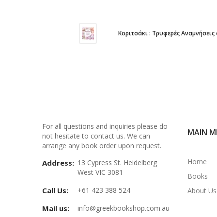
Κοριτσάκι : Τρυφερές Αναμνήσεις 
For all questions and inquiries please do
MAIN M
not hesitate to contact us. We can
arrange any book order upon request.
Home
Address:
13 Cypress St. Heidelberg
West VIC 3081
Books
Call Us:
+61 423 388 524
About Us
Mail us:
info@greekbookshop.com.au