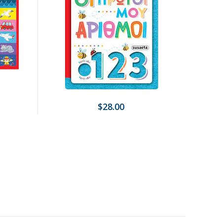
$28.00