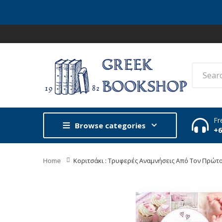
Fr
Browse categories
+
Home
Κοριτσάκι : Τρυφερές Αναμνήσεις Από Τον Πρώτο 