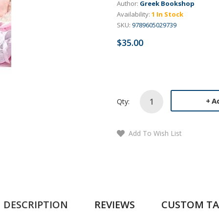
Author:
Greek Bookshop
Availability:
1 In Stock
SKU:
9789605029739
$35.00
A
Qty:
Add To Wish List
DESCRIPTION
REVIEWS
CUSTOM TA