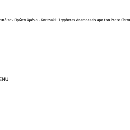
από τον Πρώτο Χρόνο - Koritsaki : Trypheres Anamneseis apo ton Proto Chro
ENU