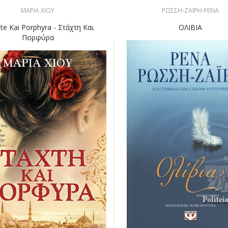
ΜΑΡΙΑ ΧΙΟΥ
ΡΩΣΣΗ-ΖΑΙΡΗ ΡΕΝΑ
te Kai Porphyra - Στάχτη Και
ΟΛΙΒΙΑ
Πορφύρα