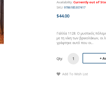
Availability:
Currently out of St
SKU:
9786185307417
$44.00
Γαλλία 1128. Ο μυστικός πόλεμο
με τη νίκη των βρικολάκων, οι 
γράφτηκε αυτό που οι...
A
Qty:
Add To Wish List