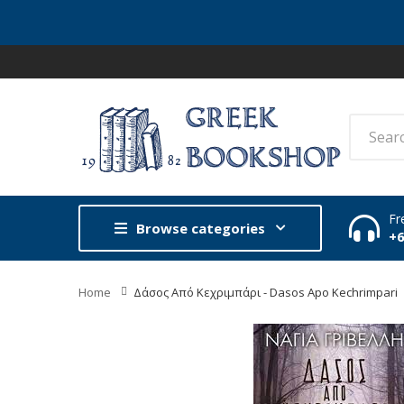
Fr
Browse categories
+
Home
Δάσος Από Κεχριμπάρι - Dasos Apo Kechrimpari