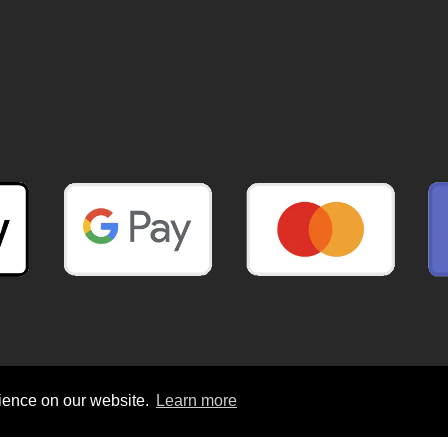
rience on our website.
Learn more
Copyright © 2021
Greekbookshop.com.au
All Rights Reserved.