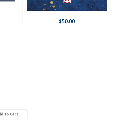
$50.00
d To Cart