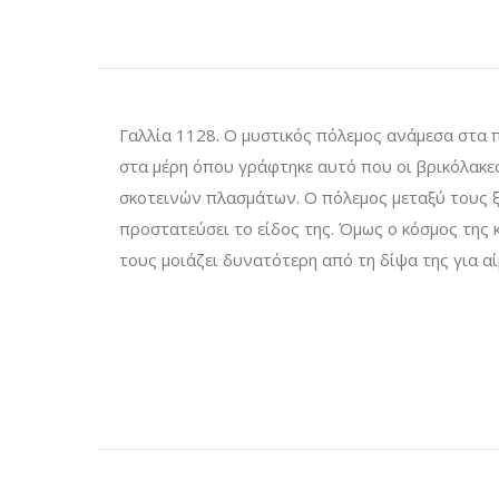
Γαλλία 1128. Ο μυστικός πόλεμος ανάμεσα στα π
στα μέρη όπου γράφτηκε αυτό που οι βρικόλακες
σκοτεινών πλασμάτων. Ο πόλεμος μεταξύ τους ξε
προστατεύσει το είδος της. Όμως ο κόσμος της 
τους μοιάζει δυνατότερη από τη δίψα της για α