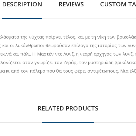
DESCRIPTION
REVIEWS
CUSTOM TA
λάσματα της νύχτας παίρνει τέλος, και με τη νίκη των βρικολάκ
 και οι λυκάνθρωποι θεωρούσαν επίλογο της ιστορίας των λυνξ
κινά και πάλι. Η Μαρτέν ντε Λυνξ, η νεαρή αρχηγός των λυνξ, 
κλονίζεται όταν γνωρίζει τον Ζεράρ, τον μυστηριώδη βρικόλακα
ίμα κι από τον πόλεμο που θα τους φέρει αντιμέτωπους. Μια έλξ
RELATED PRODUCTS