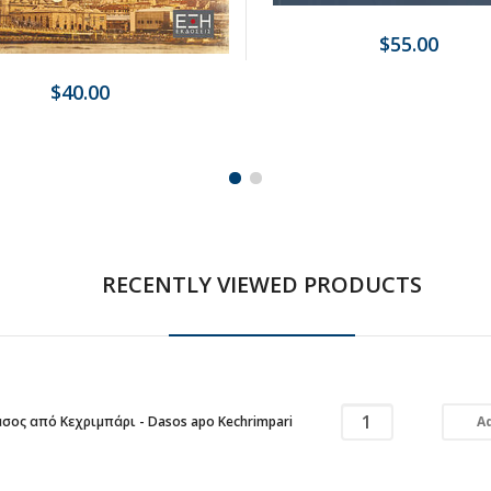
$55.00
$40.00
RECENTLY VIEWED PRODUCTS
Ad
σος από Κεχριμπάρι - Dasos apo Kechrimpari