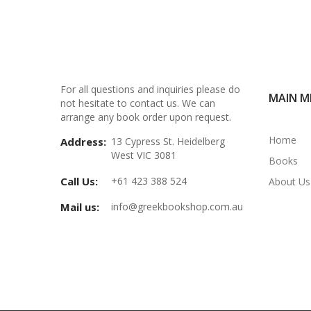
For all questions and inquiries please do
MAIN M
not hesitate to contact us. We can
arrange any book order upon request.
Home
Address:
13 Cypress St. Heidelberg
West VIC 3081
Books
Call Us:
+61 423 388 524
About Us
Mail us:
info@greekbookshop.com.au